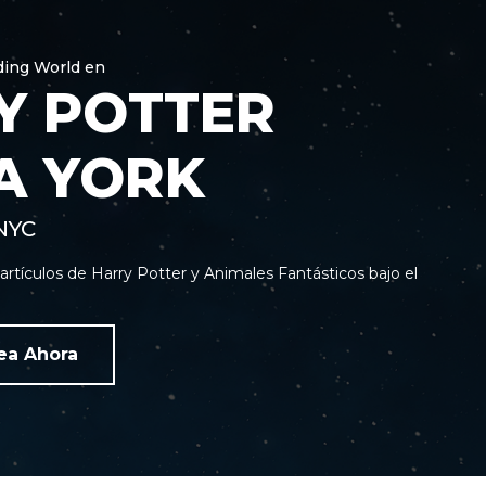
ding World en
Y POTTER
A YORK
NYC
rtículos de Harry Potter y Animales Fantásticos bajo el
ea Ahora