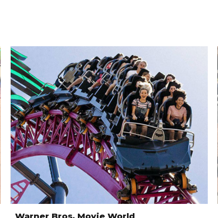
Warner Bros. Movie World