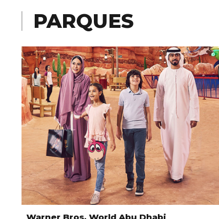
PARQUES
Warner Bros. World Abu Dhabi