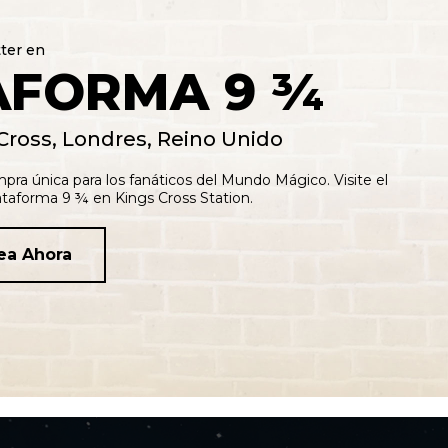
tter en
AFORMA 9 ¾
Cross, Londres, Reino Unido
pra única para los fanáticos del Mundo Mágico. Visite el
ataforma 9 ¾ en Kings Cross Station.
ea Ahora