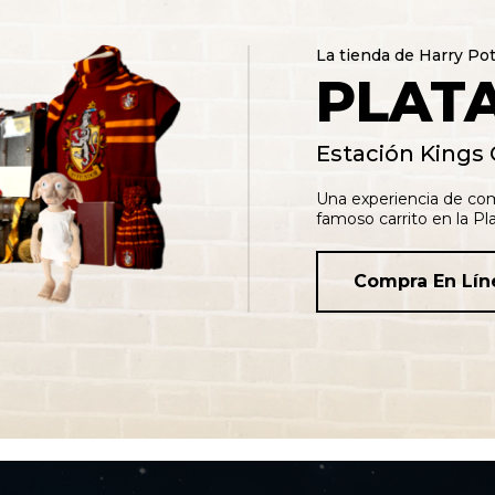
La tienda de Harry Po
PLAT
Estación Kings 
Una experiencia de com
famoso carrito en la Pl
Compra En Lín