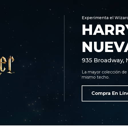
Experimenta el Wizar
HARR
NUEV
935 Broadway, 
La mayor colección de a
mismo techo.
Compra En Lín