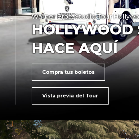
Warner Bros. Studio Tour Hollyw
HOLLYWOOD 
HACE AQUÍ
Compra tus boletos
Vista previa del Tour