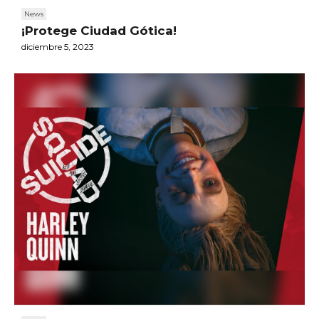
News
¡Protege Ciudad Gótica!
diciembre 5, 2023