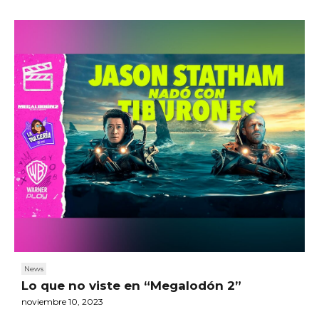
News
Lo que no viste en “Megalodón 2”
noviembre 10, 2023