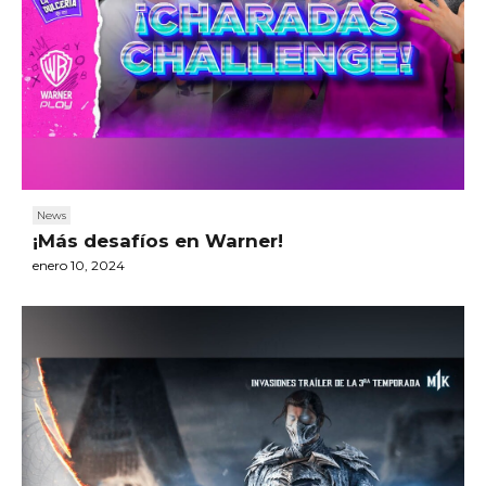
News
¡Más desafíos en Warner!
enero 10, 2024