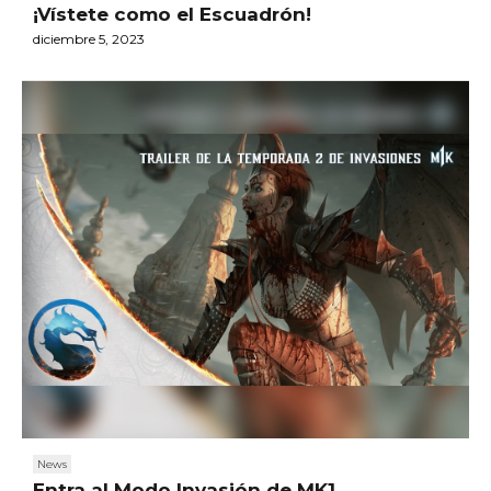
¡Vístete como el Escuadrón!
diciembre 5, 2023
News
Entra al Modo Invasión de MK1