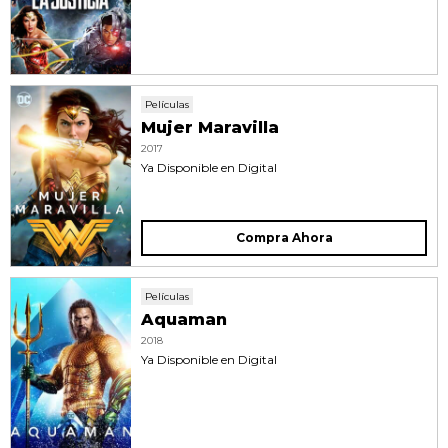
Películas
Mujer Maravilla
2017
Ya Disponible en Digital
Compra Ahora
Películas
Aquaman
2018
Ya Disponible en Digital