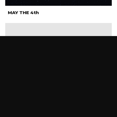
MAY THE 4th
Día de los enamorados