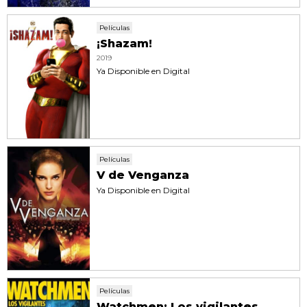
Películas
¡Shazam!
2019
Ya Disponible en Digital
Películas
V de Venganza
Ya Disponible en Digital
Películas
Watchmen: Los vigilantes