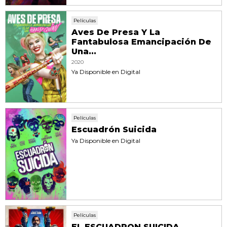
Películas
Aves De Presa Y La
Fantabulosa Emancipación De
Una...
2020
Ya Disponible en Digital
Películas
Escuadrón Suicida
Ya Disponible en Digital
Películas
EL ESCUADRON SUICIDA