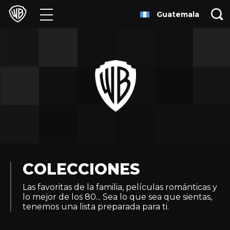
Guatemala
Películas
Series
Juegos y Aplicaciones
Franquicias
Colecciones
Noticias
COLECCIONES
Las favoritas de la familia, películas románticas y
Experiencias
lo mejor de los 80... Sea lo que sea que sientas,
tenemos una lista preparada para ti.
HBO Max