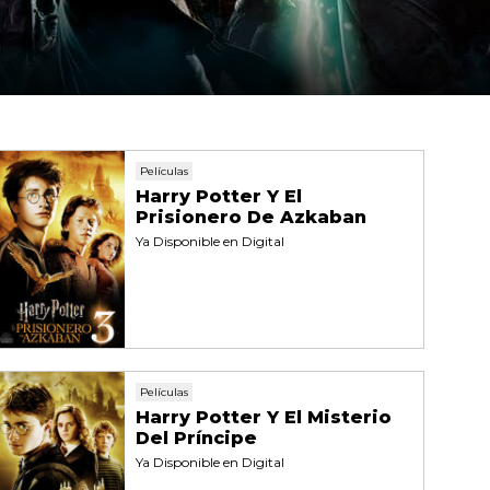
Películas
Harry Potter Y El
Prisionero De Azkaban
Ya Disponible en Digital
Películas
Harry Potter Y El Misterio
Del Príncipe
Ya Disponible en Digital