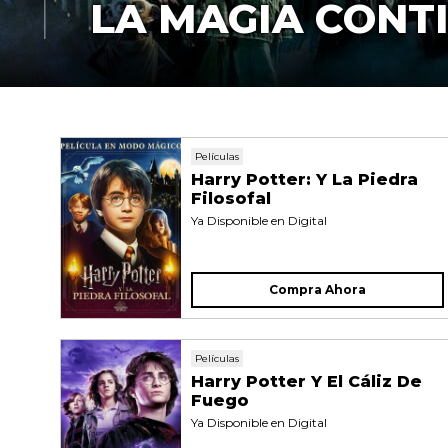
LA MAGIA CONT
Películas
Harry Potter: Y La Piedra
Filosofal
Ya Disponible en Digital
Compra Ahora
Películas
Harry Potter Y El Cáliz De
Fuego
Ya Disponible en Digital