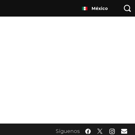
México
Síguenos