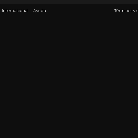
Internacional
Ayuda
Términos y 