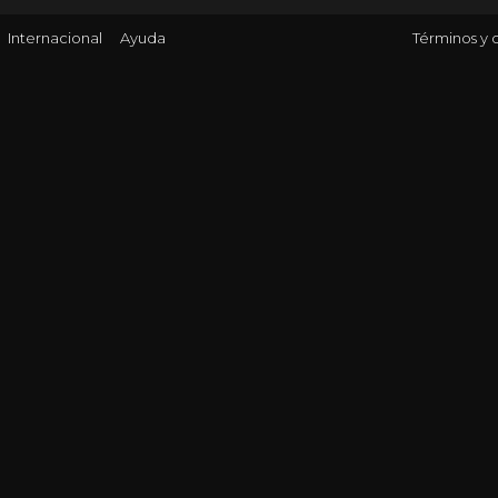
Internacional
Ayuda
Términos y 