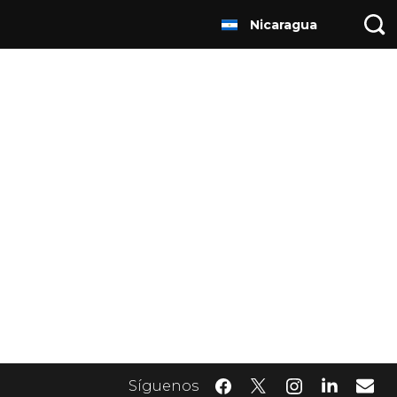
Nicaragua
Síguenos