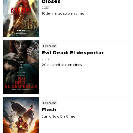
Dioses
2023
16 de marzo solo en cines
Películas
Evil Dead: El despertar
2023
20 de abril solo en cines
Películas
Flash
Junio Solo En Cines