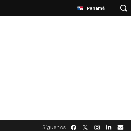
Panamá
Síguenos