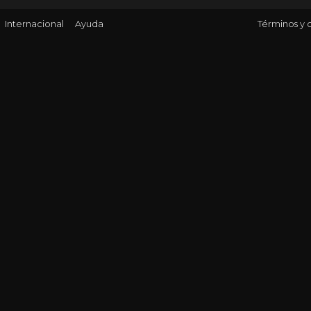
Internacional
Ayuda
Términos y 