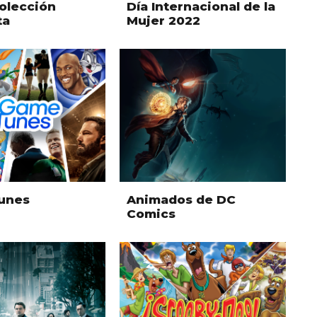
olección
Día Internacional de la
ta
Mujer 2022
unes
Animados de DC
Comics