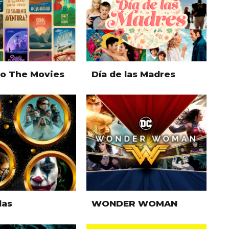
To The Movies
Día de las Madres
das
WONDER WOMAN