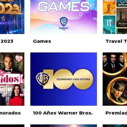
 2023
Games
Travel 
amorados
100 Años Warner Bros.
Premia