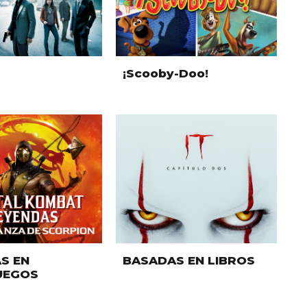
¡Scooby-Doo!
S EN
BASADAS EN LIBROS
UEGOS