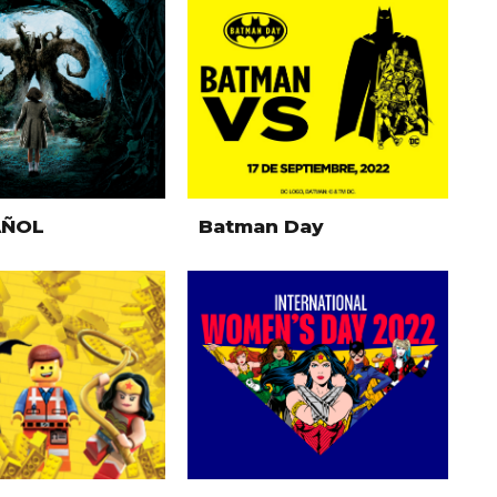
AÑOL
Batman Day