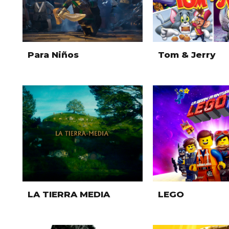
Para Niños
Tom & Jerry
LA TIERRA MEDIA
LEGO