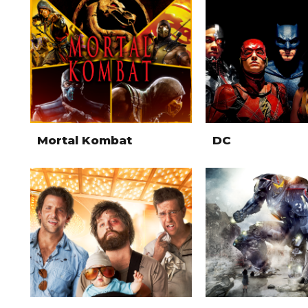
Mortal Kombat
DC