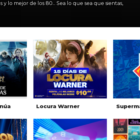
s y lo mejor de los 80... Sea lo que sea que sientas,
inúa
Locura Warner
Superm