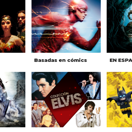
Basadas en cómics
EN ESP