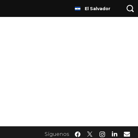
El Salvador
Síguenos