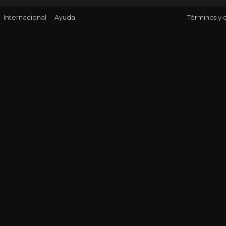
Internacional
Ayuda
Términos y 