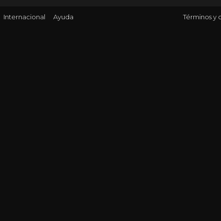
Internacional
Ayuda
Términos y 