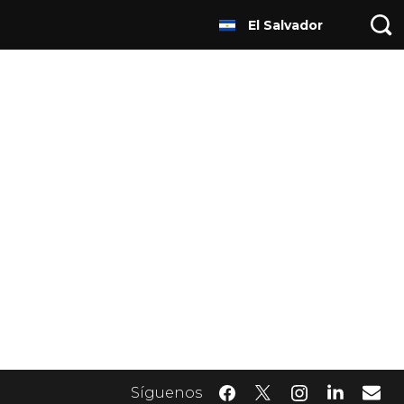
El Salvador
Síguenos