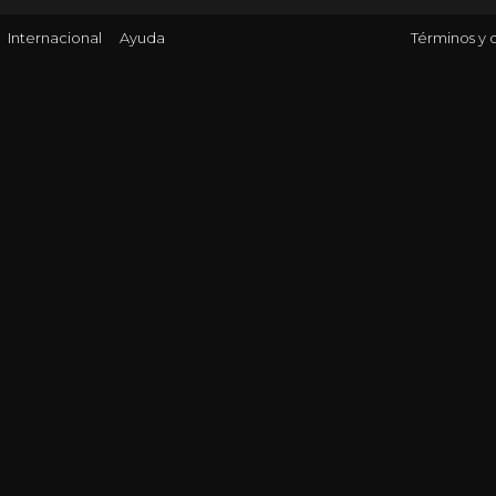
Internacional
Ayuda
Términos y 