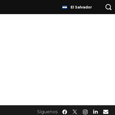
El Salvador
Síguenos