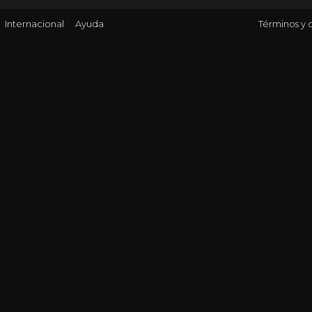
Internacional
Ayuda
Términos y 