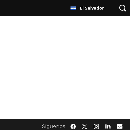
El Salvador
Síguenos