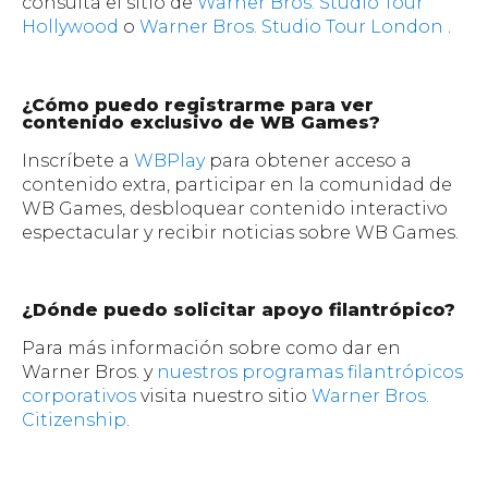
consulta el sitio de
Warner Bros. Studio Tour
Hollywood
o
Warner Bros. Studio Tour London
.
¿Cómo puedo registrarme para ver
contenido exclusivo de WB Games?
Inscríbete a
WBPlay
para obtener acceso a
contenido extra, participar en la comunidad de
WB Games, desbloquear contenido interactivo
espectacular y recibir noticias sobre WB Games.
¿Dónde puedo solicitar apoyo filantrópico?
Para más información sobre como dar en
Warner Bros. y
nuestros programas filantrópicos
corporativos
visita nuestro sitio
Warner Bros.
Citizenship
.