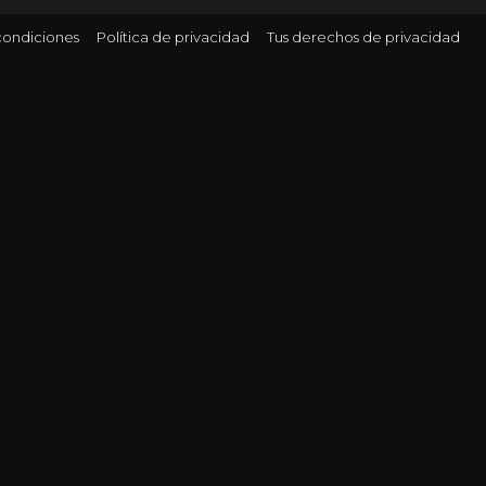
condiciones
Política de privacidad
Tus derechos de privacidad