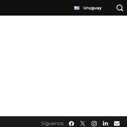
Uruguay
Síguenos