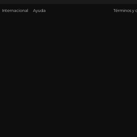
Internacional
Ayuda
Términos y 