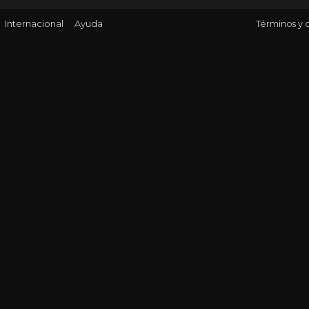
Internacional
Ayuda
Términos y 