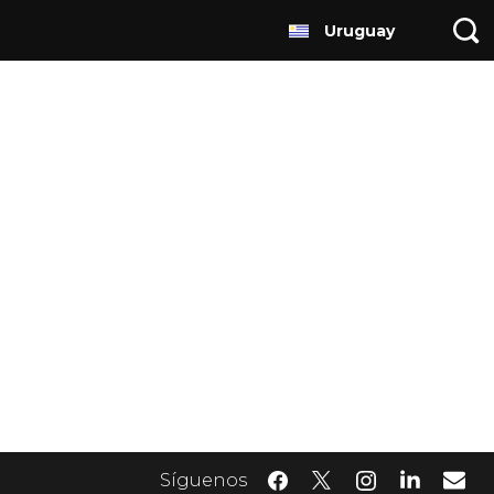
Uruguay
Síguenos