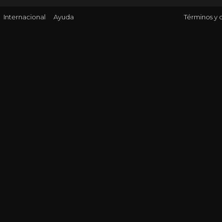
Internacional
Ayuda
Términos y 