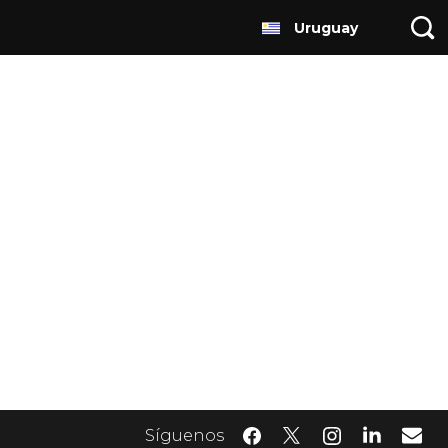
Uruguay
Síguenos