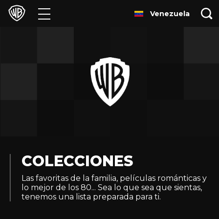
Venezuela
Películas
Series
Juegos y Aplicaciones
Franquicias
Colecciones
Noticias
COLECCIONES
Las favoritas de la familia, películas románticas y
Experiencias
lo mejor de los 80... Sea lo que sea que sientas,
tenemos una lista preparada para ti.
HBO Max