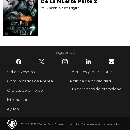
De La Muerte Parte 2
Ya Disponible en Digital
Síguenos
Sobre Nosotros
Términos y condiciones
Comunicados de Prensa
Política de privacidad
Tus derechos de privacidad
Ofertas de empleo
Internacional
Ayuda
TM & © 2026 Warner Bros. Entertainment Inc. Todos los derechos reservados.