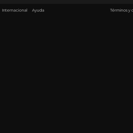
Internacional
Ayuda
Términos y 