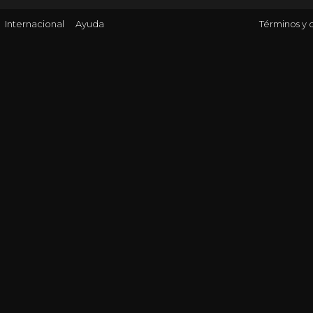
Internacional
Ayuda
Términos y 