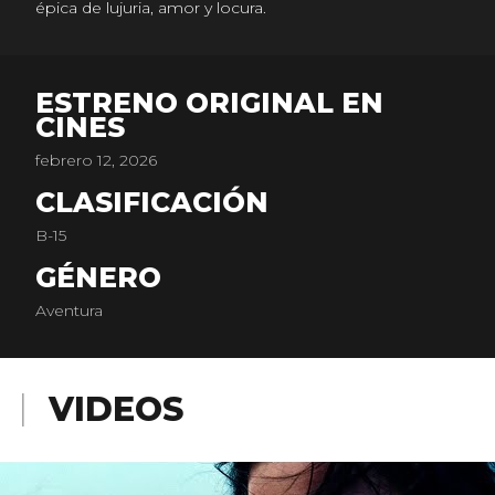
épica de lujuria, amor y locura.
ESTRENO ORIGINAL EN
CINES
febrero 12, 2026
CLASIFICACIÓN
B-15
GÉNERO
Aventura
VIDEOS