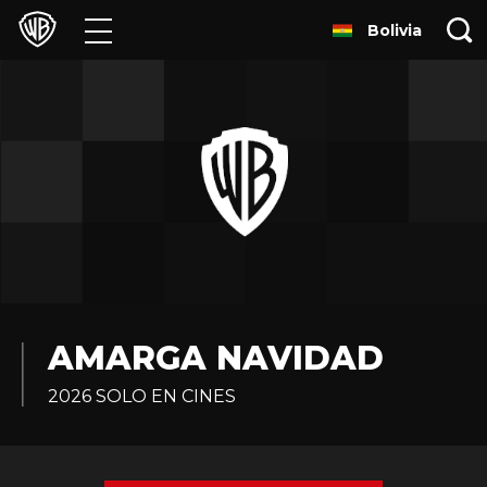
Bolivia
Películas
Series
Juegos y Aplicaciones
Franquicias
Colecciones
Noticias
AMARGA NAVIDAD
2026 SOLO EN CINES
Experiencias
HBO Max