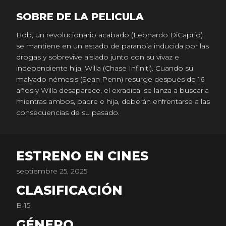
SOBRE DE LA PELICULA
Bob, un revolucionario acabado (Leonardo DiCaprio)
se mantiene en un estado de paranoia inducida por las
drogas y sobrevive aislado junto con su vivaz e
independiente hija, Willa (Chase Infiniti). Cuando su
malvado némesis (Sean Penn) resurge después de 16
años y Willa desaparece, el exradical se lanza a buscarla
mientras ambos, padre e hija, deberán enfrentarse a las
consecuencias de su pasado.
ESTRENO EN CINES
septiembre 25, 2025
CLASIFICACIÓN
B-15
GÉNERO