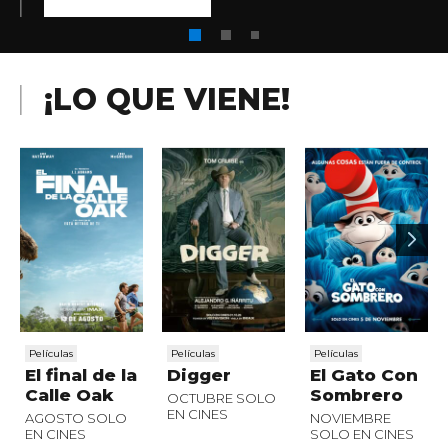
¡LO QUE VIENE!
Películas
Películas
Películas
El final de la
Digger
El Gato Con
Calle Oak
Sombrero
OCTUBRE SOLO
EN CINES
AGOSTO SOLO
NOVIEMBRE
EN CINES
SOLO EN CINES