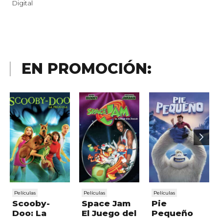
Digital
EN PROMOCIÓN:
Películas
Películas
Películas
Scooby-
Space Jam
Pie
Doo: La
El Juego del
Pequeño