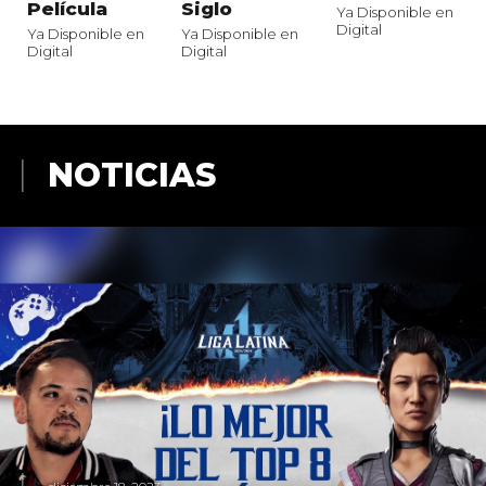
Película
Siglo
Ya Disponible en
Digital
Ya Disponible en
Ya Disponible en
Digital
Digital
NOTICIAS