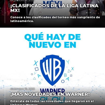
diciembre 18, 2023
¡CLASIFICADOS DE LA LIGA LATINA
MX!
Conoce a los clasificados del torneo más sangriento de
latinoamérica.
diciembre 18, 2023
¡MÁS NOVEDADES EN WARNER!
Entérate de todas las novedades que llegaron en el
Universo Warner