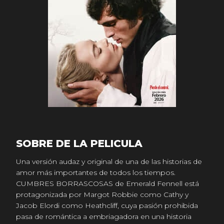
SOBRE DE LA PELICULA
Una versión audaz y original de una de las historias de
amor más importantes de todos los tiempos.
CUMBRES BORRASCOSAS de Emerald Fennell está
protagonizada por Margot Robbie como Cathy y
Jacob Elordi como Heathcliff, cuya pasión prohibida
pasa de romántica a embriagadora en una historia