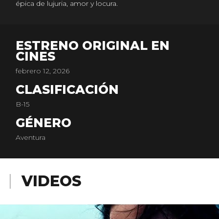
épica de lujuria, amor y locura.
ESTRENO ORIGINAL EN
CINES
febrero 12, 2026
CLASIFICACIÓN
B-15
GÉNERO
Aventura
VIDEOS