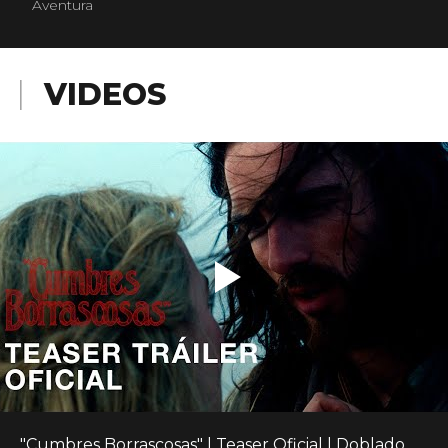
Aventura
VIDEOS
"Cumbres Borrascosas" | Teaser Oficial | Doblado