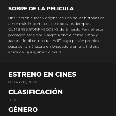
SOBRE DE LA PELICULA
Una versión audaz y original de una de las historias de
amor más importantes de todos los tiempos.
CUMBRES BORRASCOSAS de Emerald Fennell está
protagonizada por Margot Robbie como Cathy y
Jacob Elordi como Heathcliff, cuya pasión prohibida
pasa de romántica a embriagadora en una historia
épica de lujuria, amor y locura.
ESTRENO EN CINES
febrero 12, 2026
CLASIFICACIÓN
B-15
GÉNERO