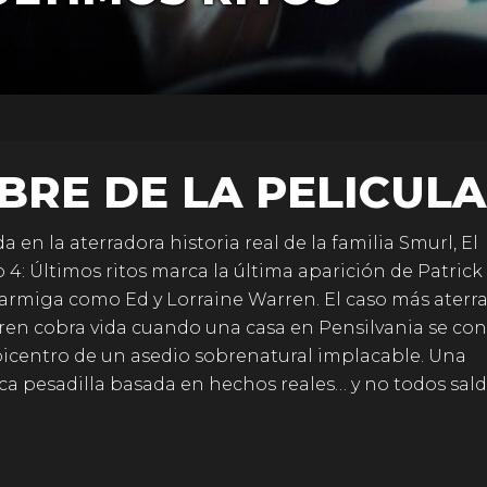
BRE DE LA PELICULA
a en la aterradora historia real de la familia Smurl, El
 4: Últimos ritos marca la última aparición de Patric
Farmiga como Ed y Lorraine Warren. El caso más aterr
ren cobra vida cuando una casa en Pensilvania se con
picentro de un asedio sobrenatural implacable. Una
ca pesadilla basada en hechos reales… y no todos sal