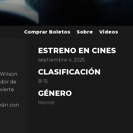
Comprar Boletos
Sobre
Videos
ESTRENO EN CINES
septiembre 4, 2025
CLASIFICACIÓN
k Wilson
B-15
ador de
vierte
GÉNERO
Horror
drán con