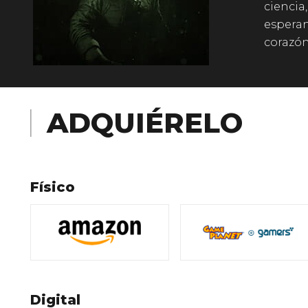
ciencia
esperan
corazón
ADQUIÉRELO
Físico
Digital