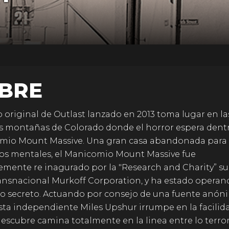
BRE
o original de Outlast lanzado en 2013 toma lugar en la
 montañas de Colorado donde el horror espera dentr
mio Mount Massive. Una gran casa abandonada para 
s mentales, el Manicomio Mount Massive fue
emente re inagurado por la "Research and Charity” su
ransnacional Murkoff Corporation, y ha estado operan
o secreto. Actuando por consejo de una fuente anóni
sta independiente Miles Upshur irrumpe en la facilida
descubre camina totalmente en la linea entre lo terrorí