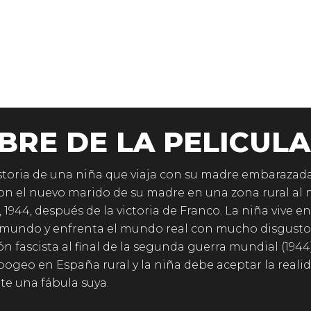
BRE DE LA PELICULA
istoria de una niña que viaja con su madre embarazada
 con el nuevo marido de su madre en una zona rural al 
 1944, después de la victoria de Franco. La niña vive en
mundo y enfrenta el mundo real con mucho disgusto
ón fascista al final de la segunda guerra mundial (1944
pogeo en España rural y la niña debe aceptar la reali
e una fábula suya.