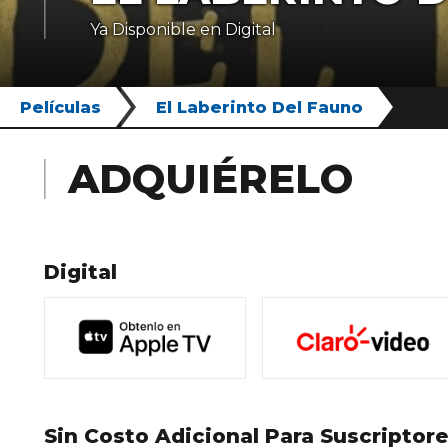
Ya Disponible en Digital
Películas
El Laberinto Del Fauno
ADQUIÉRELO
Digital
Sin Costo Adicional Para Suscriptor