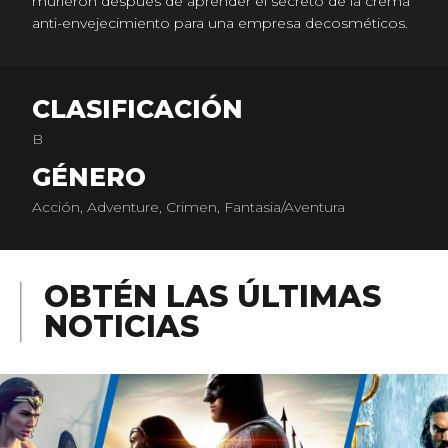
murieron después de aprender el secreto de la crema
anti-envejecimiento para una empresa decosméticos.
CLASIFICACIÓN
B
GÉNERO
Acción, Adventure, Crimen, Fantasia/Aventura
OBTÉN LAS ÚLTIMAS
NOTICIAS