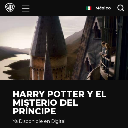
México
Películas
Series
Juegos y Aplicaciones
Franquicias
Colecciones
Noticias
HARRY POTTER Y EL
MISTERIO DEL
Experiencias
PRÍNCIPE
HBO Max
Ya Disponible en Digital