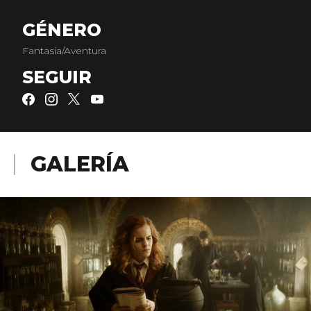
GÉNERO
Fantasia/Aventura
SEGUIR
GALERÍA