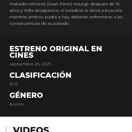
malvado némesis (Sean Penn) resurge después de 16
años y Willa desaparece, el exradical se lanza a buscarla
mientras ambos, padre e hija, deberán enfrentarse a las
consecuencias de su pasado.
ESTRENO ORIGINAL EN
CINES
septiembre 25, 2025
CLASIFICACIÓN
B-15
GÉNERO
Acción
VIDEOS