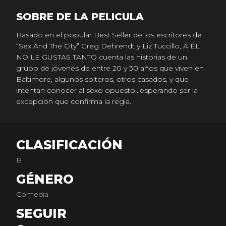
SOBRE DE LA PELICULA
Basado en el popular Best Seller de los escritores de
“Sex And The City” Greg Dehrendt y Liz Tuccillo, A ÉL
NO LE GUSTAS TANTO cuenta las historias de un
grupo de jóvenes de entre 20 y 30 años que viven en
Baltimore, algunos solteros, otros casados, y que
intentan conocer al sexo opuesto...esperando ser la
excepción que confirma la regla.
CLASIFICACIÓN
B
GÉNERO
Comedia
SEGUIR