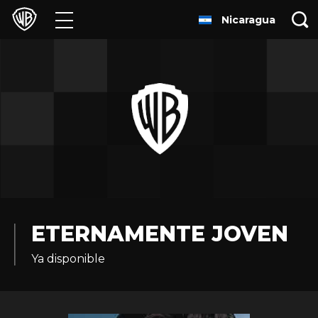
Nicaragua
Películas
Series
Juegos y Aplicaciones
Franquicias
Colecciones
Noticias
ETERNAMENTE JOVEN
Ya disponible
Experiencias
HBO Max