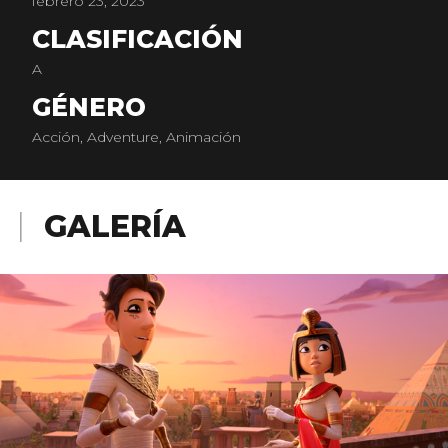
febrero 23, 2023
CLASIFICACIÓN
A
GÉNERO
Acción, Adventure, Animación
GALERÍA