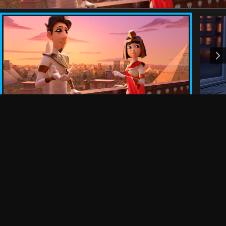
Síguenos
Sobre Nosotros
Términos y condiciones
Comunicados de Prensa
Política de privacidad
Tus derechos de privacidad
Ofertas de empleo
Internacional