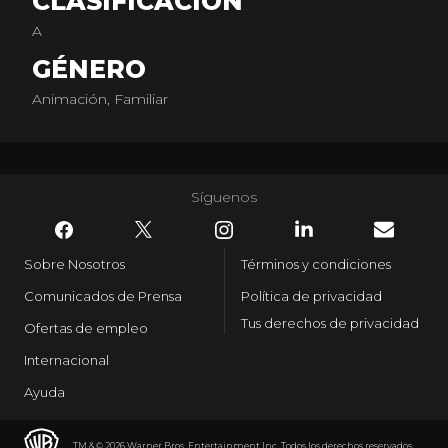
CLASIFICACIÓN
A
GÉNERO
Animación, Familiar
Síguenos
Sobre Nosotros
Términos y condiciones
Comunicados de Prensa
Política de privacidad
Tus derechos de privacidad
Ofertas de empleo
Internacional
Ayuda
TM & © 2026 Warner Bros. Entertainment Inc. Todos los derechos reservados.