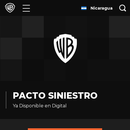
Nicaragua
Películas
Series
Juegos y Aplicaciones
Franquicias
Colecciones
Noticias
PACTO SINIESTRO
Ya Disponible en Digital
Experiencias
HBO Max