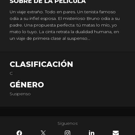
SOBRE DE LA PELICULA
Un viaje extraño. Todo en pares. Un tenista famoso
odia a su infiel esposa. El misterioso Bruno odia a su
padre. Una propuesta perfecta: tú matas lo mío, yo
mato lo tuyo. La cinta retrata la dualidad humana, en
un viaje de primera clase al suspenso...
CLASIFICACIÓN
C
GÉNERO
Suspenso
Síguenos