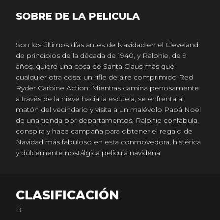
SOBRE DE LA PELICULA
Son los últimos días antes de Navidad en el Cleveland
de principios de la década de 1940, y Ralphie, de 9
años, quiere una cosa de Santa Claus más que
cualquier otra cosa: un rifle de aire comprimido Red
Ryder Carbine Action. Mientras camina penosamente
a través de la nieve hacia la escuela, se enfrenta al
matón del vecindario y visita a un malévolo Papá Noel
de una tienda por departamentos, Ralphie confabula,
conspira y hace campaña para obtener el regalo de
Navidad más fabuloso en esta conmovedora, histérica
y dulcemente nostálgica película navideña.
CLASIFICACIÓN
B