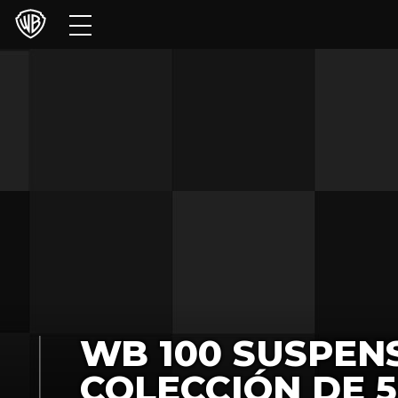
Películas
Series
Juegos y Aplicaciones
Franquicias
Colecciones
Noticias
Experiencias
WB 100 SUSPEN
HBO Max
COLECCIÓN DE 5