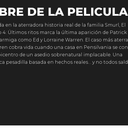
BRE DE LA PELICULA
a en la aterradora historia real de la familia Smurl, El
 4: Últimos ritos marca la última aparición de Patric
Farmiga como Ed y Lorraine Warren. El caso más aterr
ren cobra vida cuando una casa en Pensilvania se con
picentro de un asedio sobrenatural implacable. Una
ca pesadilla basada en hechos reales… y no todos sal