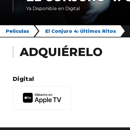
Ya Disponible en Digital
Películas
El Conjuro 4: Últimos Ritos
ADQUIÉRELO
Digital