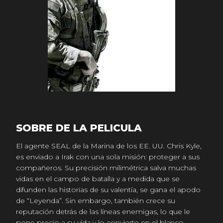
SOBRE DE LA PELICULA
El agente SEAL de la Marina de los EE. UU. Chris Kyle,
es enviado a Irak con una sola misión: proteger a sus
compañeros. Su precisión milimétrica salva muchas
vidas en el campo de batalla y a medida que se
difunden las historias de su valentía, se gana el apodo
de “Leyenda”. Sin embargo, también crece su
reputación detrás de las líneas enemigas, lo que le
pone precio a su vida y lo convierte en el blanco