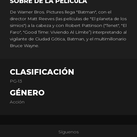
SOBRE DE LA PELICULA
De Warner Bros. Pictures llega "Batman", con el
director Matt Reeves (las películas de "El planeta de los
simios") a la cabeza y con Robert Pattinson ("Tenet", "El
Faro", "Good Time: Viviendo Al Límite”) interpretando al
vigilante de Ciudad Gótica, Batman, y el multimillonario
Bruce Wayne.
CLASIFICACIÓN
PG-13
GÉNERO
Acción
Síguenos