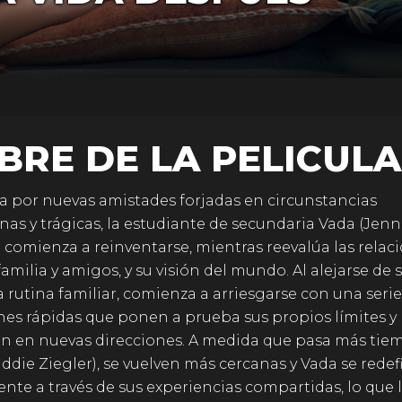
BRE DE LA PELICULA
 por nuevas amistades forjadas en circunstancias
nas y trágicas, la estudiante de secundaria Vada (Jen
 comienza a reinventarse, mientras reevalúa las relac
familia y amigos, y su visión del mundo. Al alejarse de 
rutina familiar, comienza a arriesgarse con una serie
nes rápidas que ponen a prueba sus propios límites y 
 en nuevas direcciones. A medida que pasa más tie
ddie Ziegler), se vuelven más cercanas y Vada se redef
nte a través de sus experiencias compartidas, lo que l