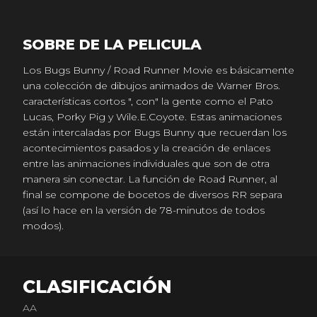
SOBRE DE LA PELICULA
Los Bugs Bunny / Road Runner Movie es básicamente
una colección de dibujos animados de Warner Bros.
características cortos ", con" la gente como el Pato
Lucas, Porky Pig y Wile.E.Coyote. Estas animaciones
están intercaladas por Bugs Bunny que recuerdan los
acontecimientos pasados ​​y la creación de enlaces
entre las animaciones individuales que son de otra
manera sin conectar. La función de Road Runner, al
final se compone de bocetos de diversos RR separa
(así lo hace en la versión de 78-minutos de todos
modos).
CLASIFICACIÓN
AA