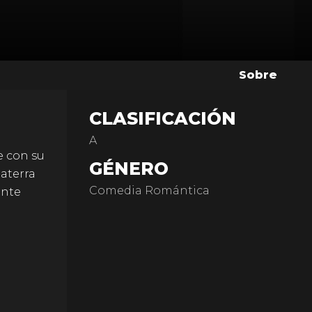
Sobre
CLASIFICACIÓN
A
e con su
GÉNERO
aterra
Comedia Romántica
ante