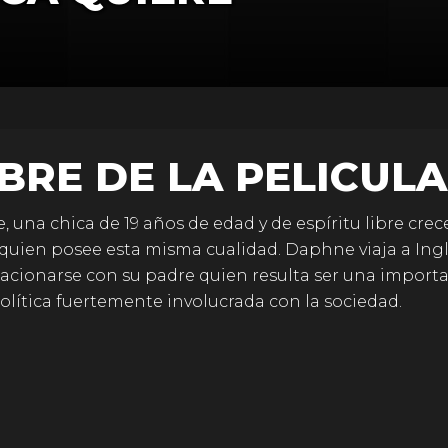
BRE DE LA PELICULA
 una chica de 19 años de edad y de espíritu libre crec
quien posee esta misma cualidad. Daphne viaja a Ingl
lacionarse con su padre quien resulta ser una import
política fuertemente involucrada con la sociedad.