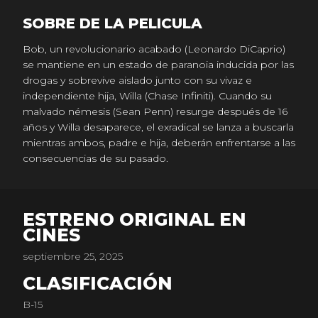
SOBRE DE LA PELICULA
Bob, un revolucionario acabado (Leonardo DiCaprio)
se mantiene en un estado de paranoia inducida por las
drogas y sobrevive aislado junto con su vivaz e
independiente hija, Willa (Chase Infiniti). Cuando su
malvado némesis (Sean Penn) resurge después de 16
años y Willa desaparece, el exradical se lanza a buscarla
mientras ambos, padre e hija, deberán enfrentarse a las
consecuencias de su pasado.
ESTRENO ORIGINAL EN
CINES
septiembre 25, 2025
CLASIFICACIÓN
B-15