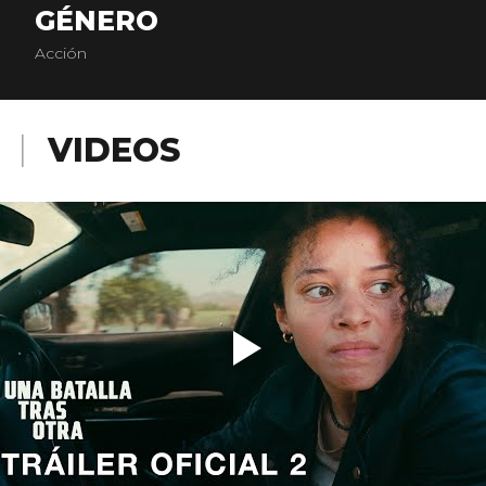
GÉNERO
Acción
VIDEOS