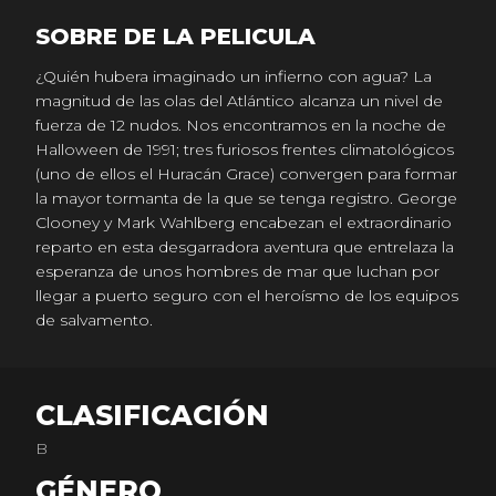
SOBRE DE LA PELICULA
¿Quién hubera imaginado un infierno con agua? La
magnitud de las olas del Atlántico alcanza un nivel de
fuerza de 12 nudos. Nos encontramos en la noche de
Halloween de 1991; tres furiosos frentes climatológicos
(uno de ellos el Huracán Grace) convergen para formar
la mayor tormanta de la que se tenga registro. George
Clooney y Mark Wahlberg encabezan el extraordinario
reparto en esta desgarradora aventura que entrelaza la
esperanza de unos hombres de mar que luchan por
llegar a puerto seguro con el heroísmo de los equipos
de salvamento.
CLASIFICACIÓN
B
GÉNERO