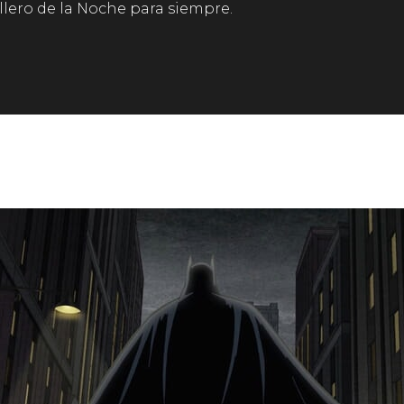
llero de la Noche para siempre.