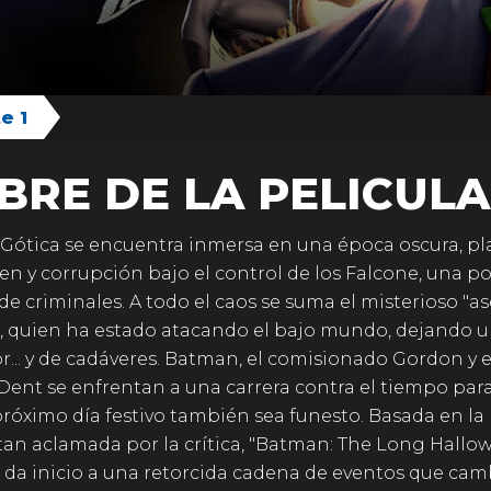
e 1
BRE DE LA PELICULA
Gótica se encuentra inmersa en una época oscura, p
en y corrupción bajo el control de los Falcone, una p
 de criminales. A todo el caos se suma el misterioso "a
", quien ha estado atacando el bajo mundo, dejando u
or... y de cadáveres. Batman, el comisionado Gordon y el
Dent se enfrentan a una carrera contra el tiempo para
próximo día festivo también sea funesto. Basada en la
 tan aclamada por la crítica, "Batman: The Long Hallo
", da inicio a una retorcida cadena de eventos que ca