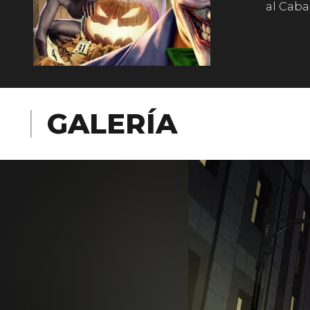
al Caba
GALERÍA